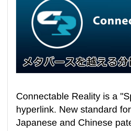
Connectable Reality is a "Sp
hyperlink. New standard fo
Japanese and Chinese pate