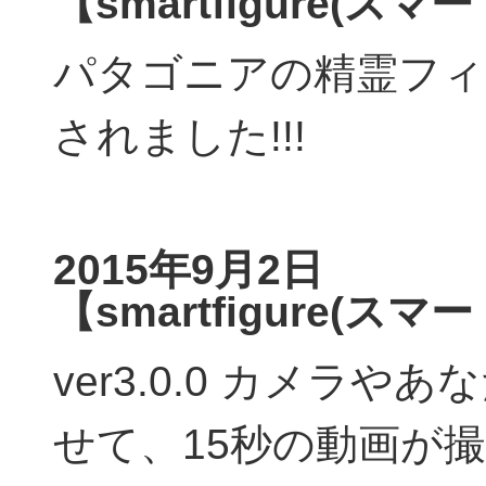
【smartfigure(ス
パタゴニアの精霊フィ
されました!!!
2015年9月2日
【smartfigure(ス
ver3.0.0 カメラ
せて、15秒の動画が撮