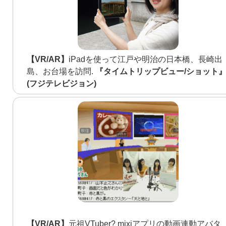
【VR/AR】
iPadを使って江戸や明治の日本橋、長崎出
島、お台場を訪問.
『タイムトリップビュー/ショット
(フジテレビジョン)
【VR/AR】
元祖VTuber? mixiアプリの動画連動アバタ