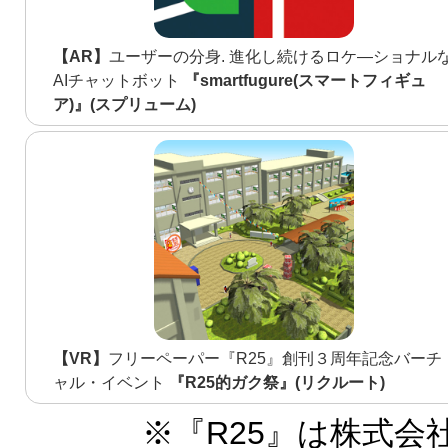
【AR】
ユーザーの分身. 進化し続けるロケ―ショナル
AIチャットボット
『smartfugure(スマートフィギュ
ア)』(スプリューム)
【VR】
フリーペーパー『R25』創刊３周年記念バーチ
ャル・イベント
『R25的ガク祭』(リクルート)
※『R25』は株式