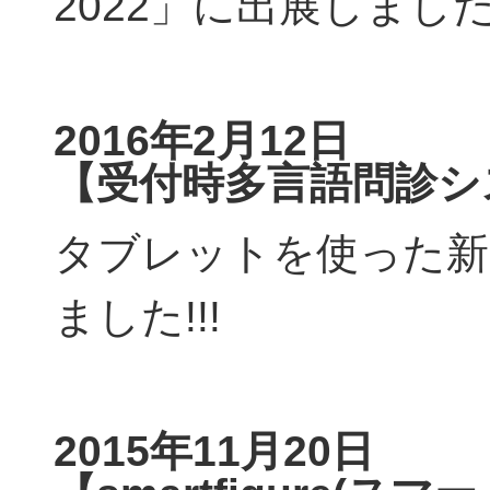
2022」に出展しまし
2016年2月12日
【受付時多言語問診シ
タブレットを使った新
ました!!!
2015年11月20日