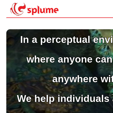
In a perceptual env
where anyone can 
anywhere wit
We help individual